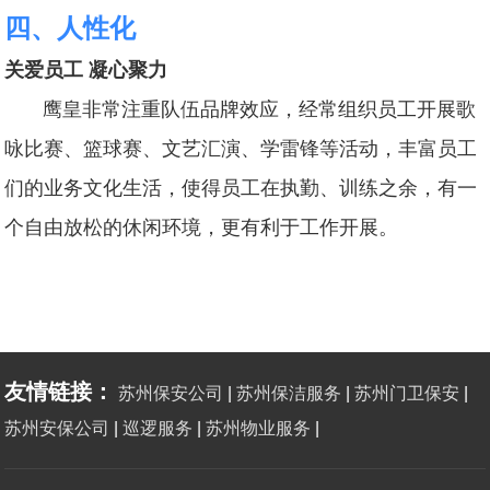
四、人性化
关爱员工 凝心聚力
鹰皇非常注重队伍品牌效应，经常组织员工开展歌
咏比赛、篮球赛、文艺汇演、学雷锋等活动，丰富员工
们的业务文化生活，使得员工在执勤、训练之余，有一
个自由放松的休闲环境，更有利于工作开展。
友情链接：
苏州保安公司
|
苏州保洁服务
|
苏州门卫保安
|
苏州安保公司
|
巡逻服务
|
苏州物业服务
|