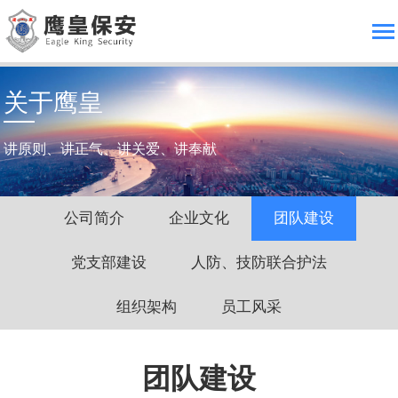
关于鹰皇
讲原则、讲正气、讲关爱、讲奉献
公司简介
企业文化
团队建设
党支部建设
人防、技防联合护法
组织架构
员工风采
团队建设