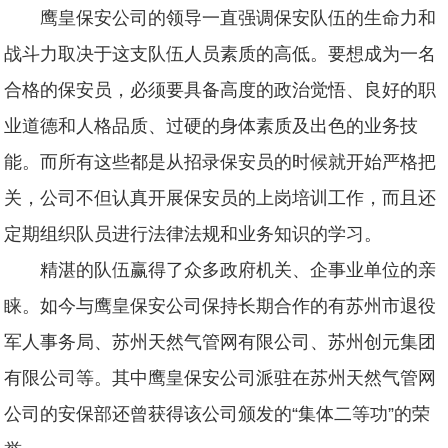
鹰皇保安公司的领导一直强调保安队伍的生命力和
战斗力取决于这支队伍人员素质的高低。要想成为一名
合格的保安员，必须要具备高度的政治觉悟、良好的职
业道德和人格品质、过硬的身体素质及出色的业务技
能。而所有这些都是从招录保安员的时候就开始严格把
关，公司不但认真开展保安员的上岗培训工作，而且还
定期组织队员进行法律法规和业务知识的学习。
精湛的队伍赢得了众多政府机关、企事业单位的亲
睐。如今与鹰皇保安公司保持长期合作的有苏州市退役
军人事务局、苏州天然气管网有限公司、苏州创元集团
有限公司等。其中鹰皇保安公司派驻在苏州天然气管网
公司的安保部还曾获得该公司颁发的“集体二等功”的荣