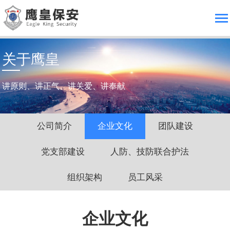
关于鹰皇
讲原则、讲正气、讲关爱、讲奉献
公司简介
企业文化
团队建设
党支部建设
人防、技防联合护法
组织架构
员工风采
企业文化